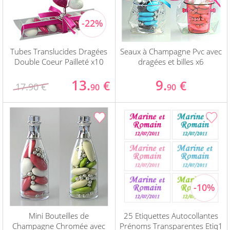
Tubes Translucides Dragées
Seaux à Champagne Pvc avec
Double Coeur Pailleté x10
dragées et billes x6
13.
9.
€
€
17.90 €
90
90
Mini Bouteilles de
25 Etiquettes Autocollantes
Champagne Chromée avec
Prénoms Transparentes Etiq1