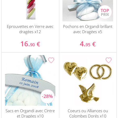
Eprouvettes en Verre avec
Pochons en Organdi brillant
dragées x12
avec Dragées x5
16.
4.
€
€
90
95
Sacs en Organdi avec Cintre
Coeurs ou Alliances ou
et Dragées x10
Colombes Dorés x10