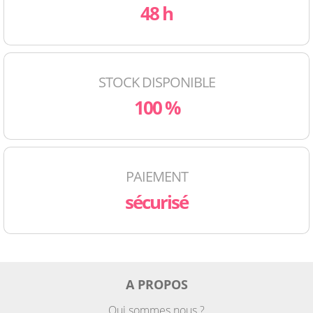
48 h
STOCK DISPONIBLE
100 %
PAIEMENT
sécurisé
A PROPOS
Qui sommes nous ?