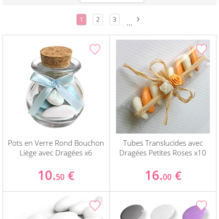
1
2
3
...
Pots en Verre Rond Bouchon
Tubes Translucides avec
Liège avec Dragées x6
Dragées Petites Roses x10
10.
16.
€
€
50
00