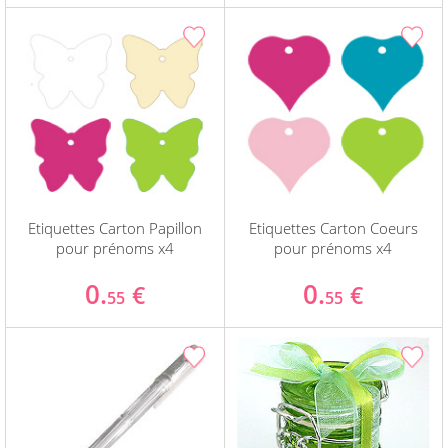
Etiquettes Carton Papillon
Etiquettes Carton Coeurs
pour prénoms x4
pour prénoms x4
0.
0.
€
€
55
55