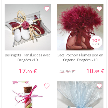
Berlingots Translucides avec
Sacs Pochon Plumes Boa en
Dragées x10
Organdi Dragées x10
17.
10.
€
€
15.90 €
00
95