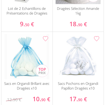
Lot de 2 Echantillons de
Dragées Sélection Amande
Présentations de Dragées
1kg
9.
18.
€
€
50
90
Sacs en Organdi Brillant avec
Sacs Pochons en Organdi
Dragées x10
Papillon Dragées x10
10.
17.
€
€
12.90 €
90
90