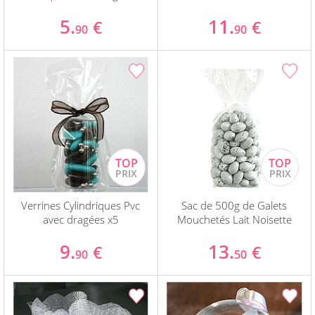
5.
11.
€
€
90
90
Verrines Cylindriques Pvc
Sac de 500g de Galets
avec dragées x5
Mouchetés Lait Noisette
9.
13.
€
€
90
50