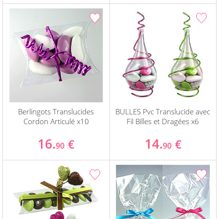
Berlingots Translucides
BULLES Pvc Translucide avec
Cordon Articulé x10
Fil Billes et Dragées x6
16.
14.
€
€
90
90