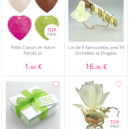
Petits Coeurs en Nacre
Lot de 6 Eprouvettes avec Fil
Percés x6
Orchidées et Dragées
1.
16.
€
€
60
90