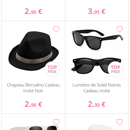
2.
3.
€
€
90
95
Chapeau Borsalino Cadeau
Lunettes de Soleil Noires
Invité Noir
Cadeau Invité
2.
2.
€
€
90
30