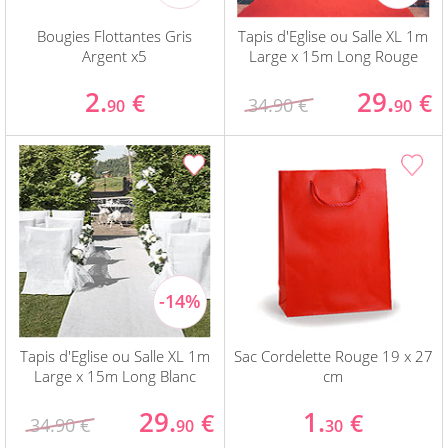
Bougies Flottantes Gris
Tapis d'Eglise ou Salle XL 1m
Argent x5
Large x 15m Long Rouge
2.
29.
€
€
34.90 €
90
90
Tapis d'Eglise ou Salle XL 1m
Sac Cordelette Rouge 19 x 27
Large x 15m Long Blanc
cm
29.
1.
€
€
34.90 €
90
30