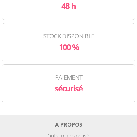
48 h
STOCK DISPONIBLE
100 %
PAIEMENT
sécurisé
A PROPOS
Qui sommes nous ?