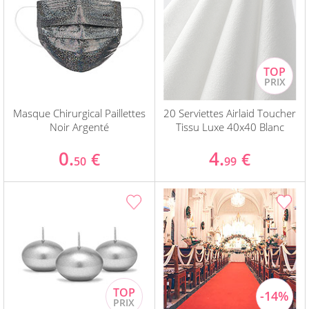
Masque Chirurgical Paillettes
20 Serviettes Airlaid Toucher
Noir Argenté
Tissu Luxe 40x40 Blanc
0.
4.
€
€
50
99