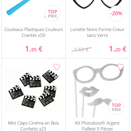
Couteaux Plastiques Couleurs
Lunette Noire Forme Coeur
Crantés x50
sans Verre
1.
1.
€
€
1.50 €
95
20
Mini Claps Cinéma en Bois
Kit Photobooth Argent
Confettis x25
Pailleté 9 Pièces