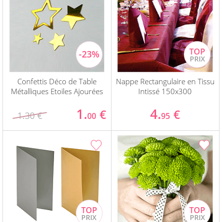
Confettis Déco de Table
Nappe Rectangulaire en Tissu
Métalliques Etoiles Ajourées
Intissé 150x300
1.
4.
€
€
1.30 €
00
95