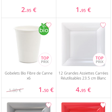
2.
1.
€
€
95
95
Gobelets Bio Fibre de Canne
12 Grandes Assiettes Carrées
x6
Réutilisables 23.5 cm Blanc
1.
4.
€
€
1.80 €
50
95