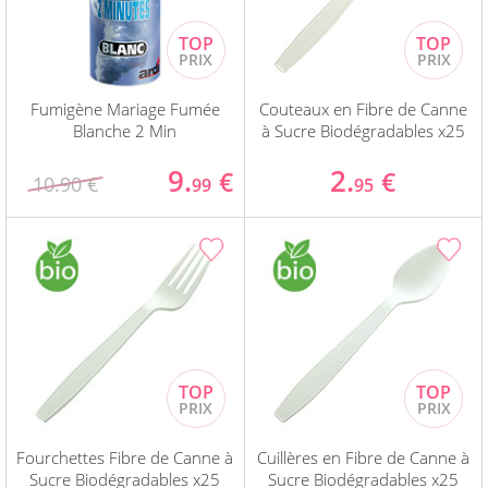
Fumigène Mariage Fumée
Couteaux en Fibre de Canne
Blanche 2 Min
à Sucre Biodégradables x25
9.
2.
€
€
10.90 €
99
95
Fourchettes Fibre de Canne à
Cuillères en Fibre de Canne à
Sucre Biodégradables x25
Sucre Biodégradables x25