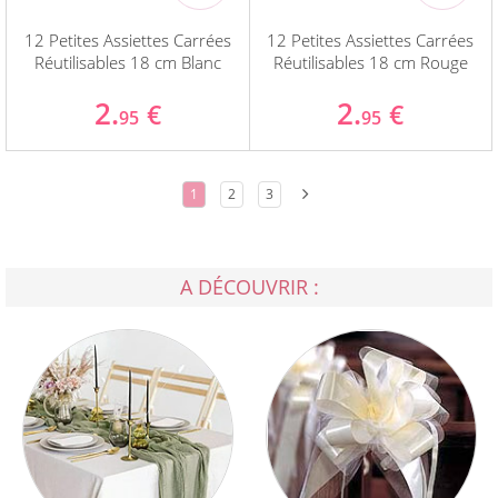
12 Petites Assiettes Carrées
12 Petites Assiettes Carrées
Réutilisables 18 cm Blanc
Réutilisables 18 cm Rouge
2.
2.
€
€
95
95
1
2
3
A DÉCOUVRIR :