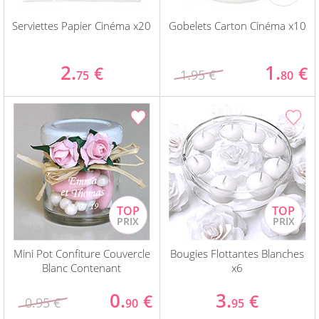
Serviettes Papier Cinéma x20
Gobelets Carton Cinéma x10
2.
1.
€
€
1.95 €
75
80
Mini Pot Confiture Couvercle
Bougies Flottantes Blanches
Blanc Contenant
x6
0.
3.
€
€
0.95 €
90
95