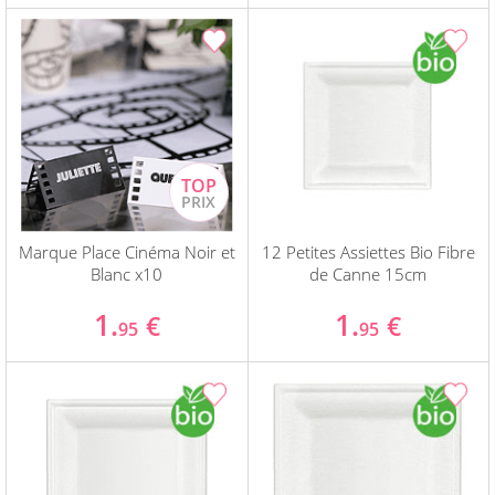
Marque Place Cinéma Noir et
12 Petites Assiettes Bio Fibre
Blanc x10
de Canne 15cm
1.
1.
€
€
95
95