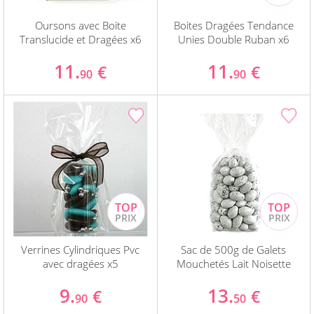
Oursons avec Boite
Boites Dragées Tendance
Translucide et Dragées x6
Unies Double Ruban x6
11.
11.
€
€
90
90
Verrines Cylindriques Pvc
Sac de 500g de Galets
avec dragées x5
Mouchetés Lait Noisette
9.
13.
€
€
90
50