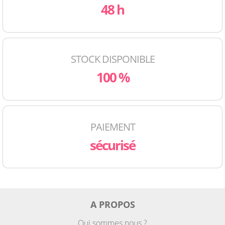
48 h
STOCK DISPONIBLE
100 %
PAIEMENT
sécurisé
A PROPOS
Qui sommes nous ?