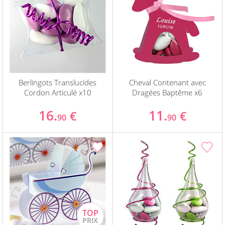
Berlingots Translucides
Cheval Contenant avec
Cordon Articulé x10
Dragées Baptême x6
16.
11.
€
€
90
90