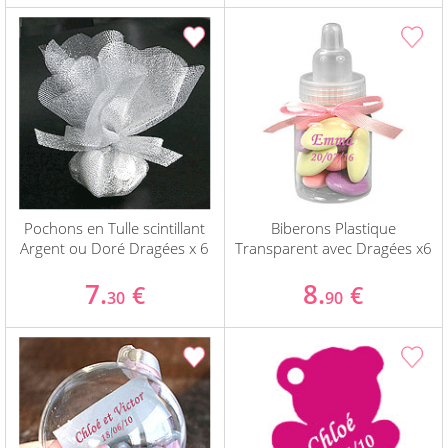
Pochons en Tulle scintillant
Biberons Plastique
Argent ou Doré Dragées x 6
Transparent avec Dragées x6
7.
8.
€
€
30
90