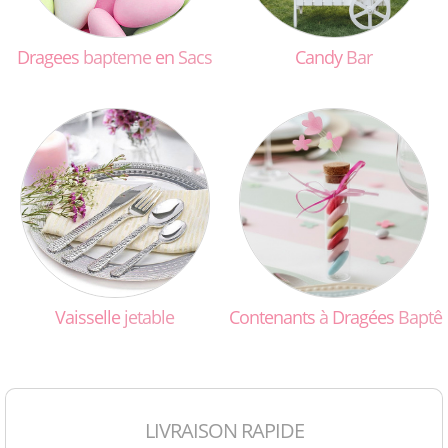
Dragees
bapteme
en
Sacs
Candy
Bar
Vaisselle
jetable
Contenants
à
Dragées
Baptê
LIVRAISON RAPIDE