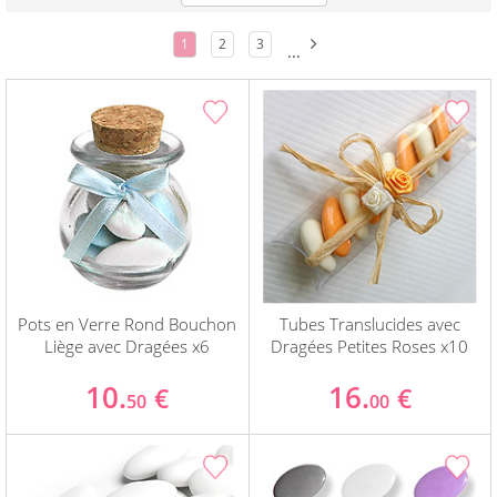
1
2
3
...
Pots en Verre Rond Bouchon
Tubes Translucides avec
Liège avec Dragées x6
Dragées Petites Roses x10
10.
16.
€
€
50
00