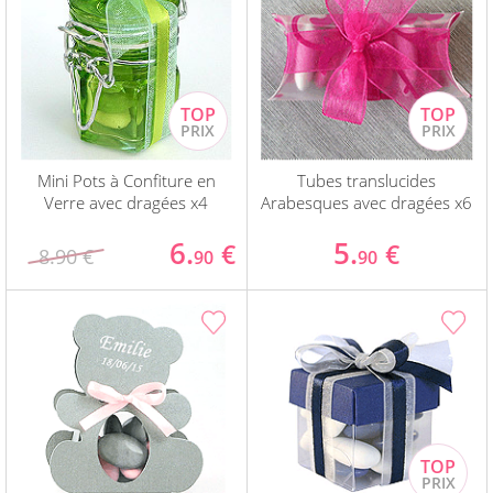
Mini Pots à Confiture en
Tubes translucides
Verre avec dragées x4
Arabesques avec dragées x6
6.
5.
€
€
8.90 €
90
90