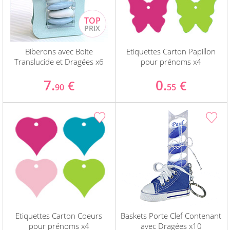
Biberons avec Boite
Etiquettes Carton Papillon
Translucide et Dragées x6
pour prénoms x4
7.
0.
€
€
90
55
Etiquettes Carton Coeurs
Baskets Porte Clef Contenant
pour prénoms x4
avec Dragées x10