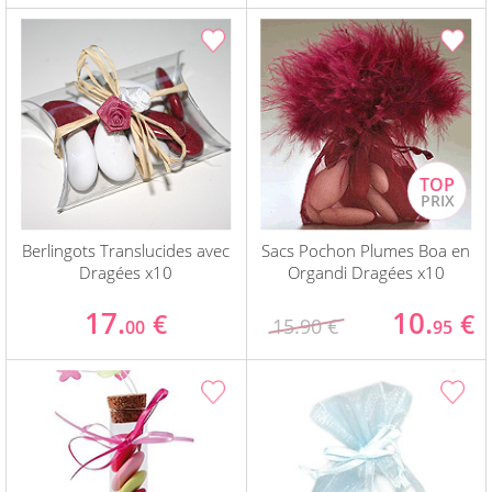
Berlingots Translucides avec
Sacs Pochon Plumes Boa en
Dragées x10
Organdi Dragées x10
17.
10.
€
€
15.90 €
00
95