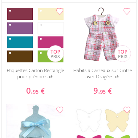
Etiquettes Carton Rectangle
Habits à Carreaux sur Cintre
pour prénoms x6
avec Dragées x6
0.
9.
€
€
95
95