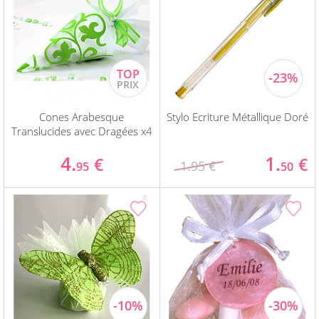
Cones Arabesque
Stylo Ecriture Métallique Doré
Translucides avec Dragées x4
4.
1.
€
€
1.95 €
95
50