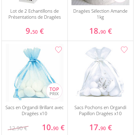
Lot de 2 Echantillons de
Dragées Sélection Amande
Présentations de Dragées
1kg
9.
18.
€
€
50
90
Sacs en Organdi Brillant avec
Sacs Pochons en Organdi
Dragées x10
Papillon Dragées x10
10.
17.
€
€
12.90 €
90
90