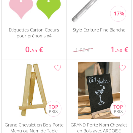
Etiquettes Carton Coeurs
Stylo Ecriture Fine Blanche
pour prénoms x4
0.
1.
€
€
1.80 €
55
50
Grand Chevalet en Bois Porte
GRAND Porte Nom Chevalet
Menu ou Nom de Table
en Bois avec ARDOISE