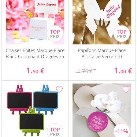
Chaises Boites Marque Place
Papillons Marque Place
Blanc Contenant Dragées x5
Accroche Verre x10
1.
1.
€
€
1.75 €
50
00