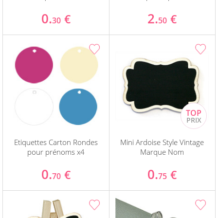
0.
2.
€
€
30
50
Etiquettes Carton Rondes
Mini Ardoise Style Vintage
pour prénoms x4
Marque Nom
0.
0.
€
€
70
75