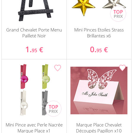
Grand Chevalet Porte Menu
Mini Pinces Etoiles Strass
Pailleté Noir
Brillantes x6
1.
0.
€
€
95
95
Mini Pince avec Perle Nacrée
Marque Place Chevalet
Marque Place x1
Découpés Papillon x10