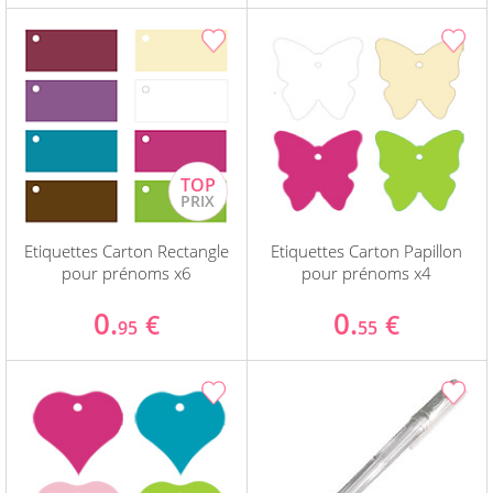
Etiquettes Carton Rectangle
Etiquettes Carton Papillon
pour prénoms x6
pour prénoms x4
0.
0.
€
€
95
55