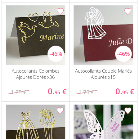
Autocollants Colombes
Autocollants Couple Mariés
Ajourés Dorés x36
Ajourés x15
0.
0.
€
€
1.75 €
1.75 €
95
95