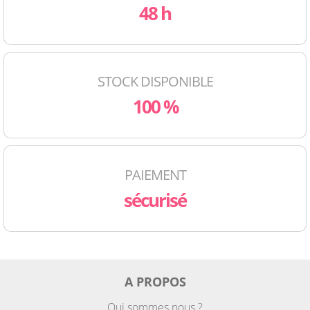
48 h
STOCK DISPONIBLE
100 %
PAIEMENT
sécurisé
A PROPOS
Qui sommes nous ?