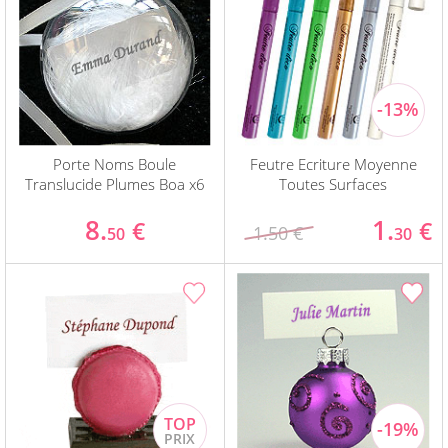
Porte Noms Boule
Feutre Ecriture Moyenne
Translucide Plumes Boa x6
Toutes Surfaces
8.
1.
€
€
1.50 €
50
30