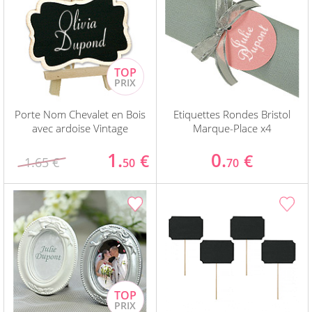
Porte Nom Chevalet en Bois
Etiquettes Rondes Bristol
avec ardoise Vintage
Marque-Place x4
1.
0.
€
€
1.65 €
50
70