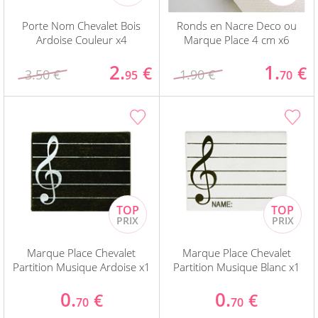
Porte Nom Chevalet Bois
Ronds en Nacre Deco ou
Ardoise Couleur x4
Marque Place 4 cm x6
2.
1.
€
€
3.50 €
1.90 €
95
70
Marque Place Chevalet
Marque Place Chevalet
Partition Musique Ardoise x1
Partition Musique Blanc x1
0.
0.
€
€
70
70