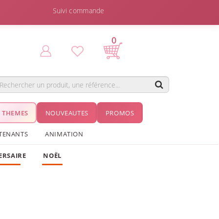
Suivi commande
0
THEMES
NOUVEAUTES
PROMOS
TENANTS
ANIMATION
ERSAIRE
NOËL