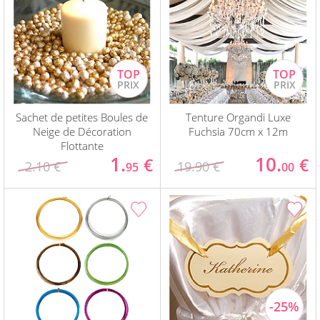
Sachet de petites Boules de
Tenture Organdi Luxe
Neige de Décoration
Fuchsia 70cm x 12m
Flottante
1.
10.
€
€
2.10 €
19.90 €
95
00