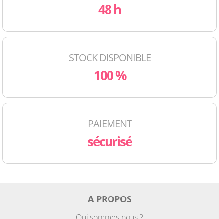
48 h
STOCK DISPONIBLE
100 %
PAIEMENT
sécurisé
A PROPOS
Qui sommes nous ?