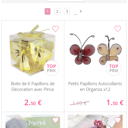
1
2
3
...
Boite de 6 Papillons de
Petits Papillons Autocollants
Décoration avec Pince
en Organza x12
2.
1.
€
€
1.95 €
50
50