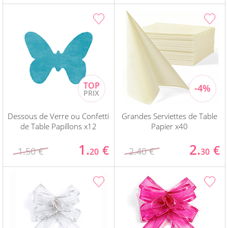
Dessous de Verre ou Confetti
Grandes Serviettes de Table
de Table Papillons x12
Papier x40
1.
2.
€
€
1.50 €
2.40 €
20
30