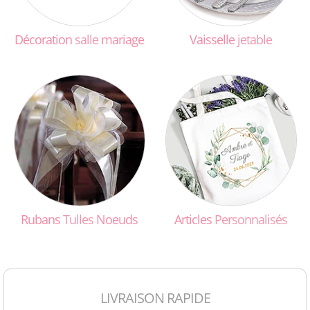
Décoration
salle
mariage
Vaisselle
jetable
Rubans
Tulles
Noeuds
Articles
Personnalisés
LIVRAISON RAPIDE