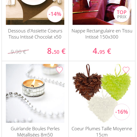
Dessous d'Assiette Coeurs
Nappe Rectangulaire en Tissu
Tissu Intissé Chocolat x50
Intissé 150x300
8.
4.
€
€
9.90 €
50
95
Guirlande Boules Perles
Coeur Plumes Taille Moyenne
Métallisées 8m50
15cm