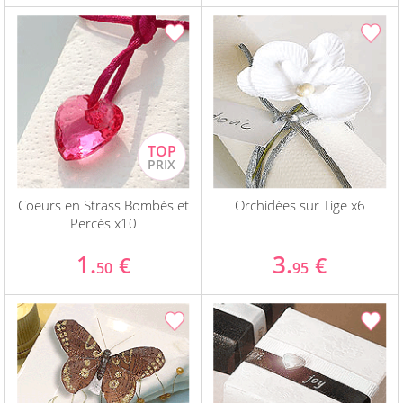
Coeurs en Strass Bombés et
Orchidées sur Tige x6
Percés x10
1.
3.
€
€
50
95