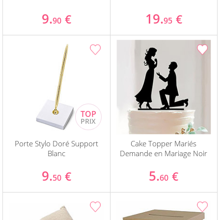
9.
19.
€
€
90
95
Porte Stylo Doré Support
Cake Topper Mariés
Blanc
Demande en Mariage Noir
9.
5.
€
€
50
60