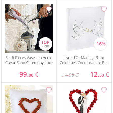
Set 6 Pièces Vases en Verre
Livre d'Or Mariage Blanc
Coeur Sand Ceremony Luxe
Colombes Coeur dans le Bec
99.
12.
€
€
14.90 €
00
50