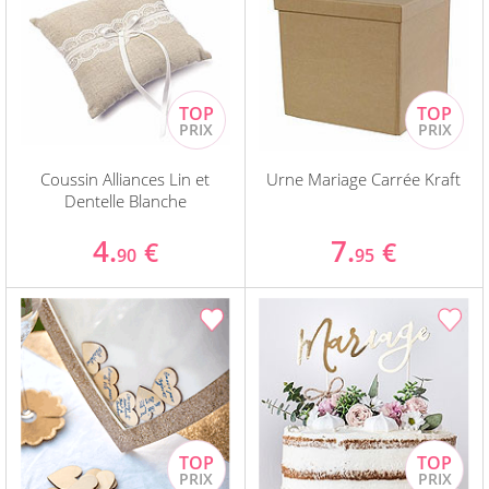
Coussin Alliances Lin et
Urne Mariage Carrée Kraft
Dentelle Blanche
4.
7.
€
€
90
95