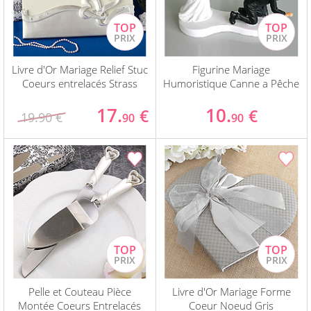
Livre d'Or Mariage Relief Stuc
Figurine Mariage
Coeurs entrelacés Strass
Humoristique Canne a Pêche
17.
10.
€
€
19.90 €
90
90
Pelle et Couteau Pièce
Livre d'Or Mariage Forme
Montée Coeurs Entrelacés
Coeur Noeud Gris