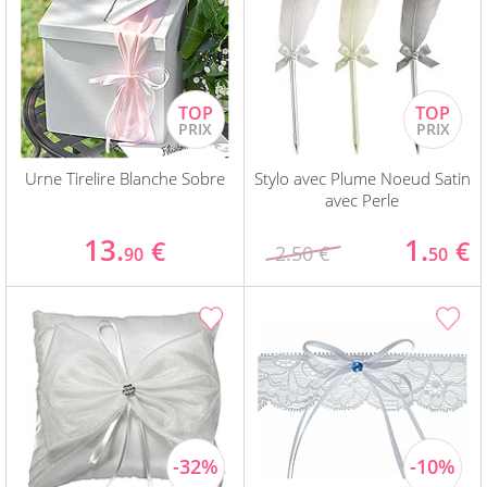
Urne Tirelire Blanche Sobre
Stylo avec Plume Noeud Satin
avec Perle
13.
1.
€
€
2.50 €
90
50