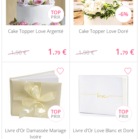
Cake Topper Love Argenté
Cake Topper Love Doré
1.
1.
€
€
1.90 €
1.90 €
79
79
Livre d'Or Damassée Mariage
Livre d'Or Love Blanc et Doré
Ivoire