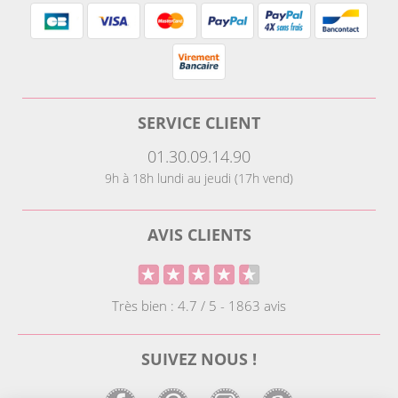
SERVICE CLIENT
01.30.09.14.90
9h à 18h lundi au jeudi (17h vend)
AVIS CLIENTS
Très bien : 4.7 / 5 - 1863 avis
SUIVEZ NOUS !