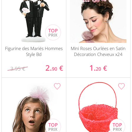
Figurine des Mariés Hommes
Mini Roses Ourlées en Satin
Style Bd
Décoration Cheveux x24
2.
1.
€
€
3.95 €
90
20