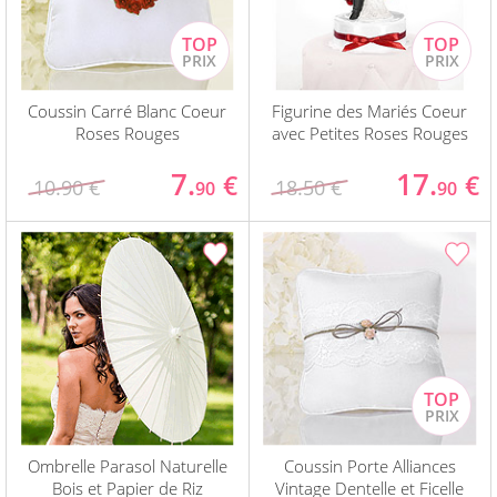
Coussin Carré Blanc Coeur
Figurine des Mariés Coeur
Roses Rouges
avec Petites Roses Rouges
7.
17.
€
€
10.90 €
18.50 €
90
90
Ombrelle Parasol Naturelle
Coussin Porte Alliances
Bois et Papier de Riz
Vintage Dentelle et Ficelle