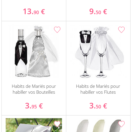
13.
9.
€
€
90
50
Habits de Mariés pour
Habits de Mariés pour
habiller vos Bouteilles
habiller vos Flutes
3.
3.
€
€
95
50