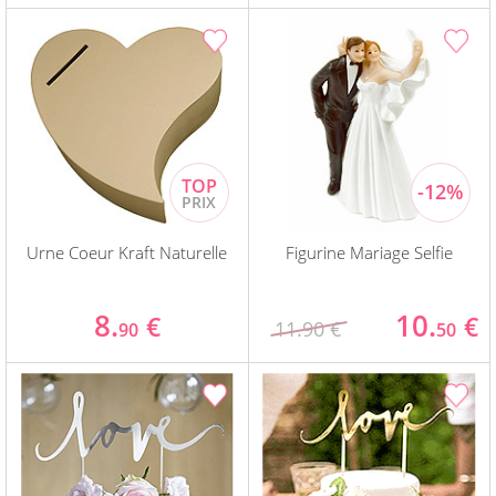
Urne Coeur Kraft Naturelle
Figurine Mariage Selfie
8.
10.
€
€
11.90 €
90
50