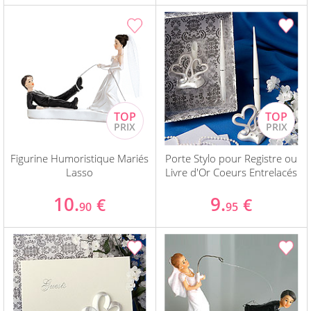
Figurine Humoristique Mariés
Porte Stylo pour Registre ou
Lasso
Livre d'Or Coeurs Entrelacés
10.
9.
€
€
90
95