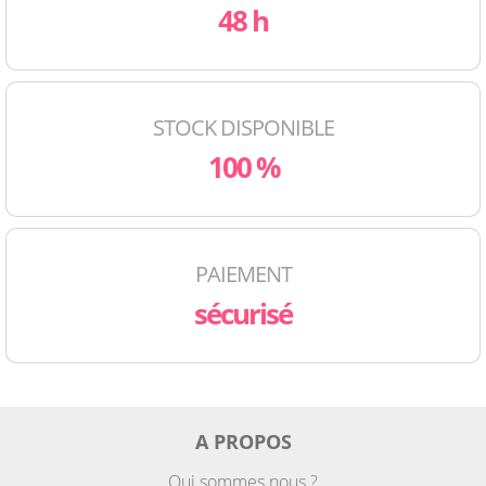
48 h
STOCK DISPONIBLE
100 %
PAIEMENT
sécurisé
A PROPOS
Qui sommes nous ?