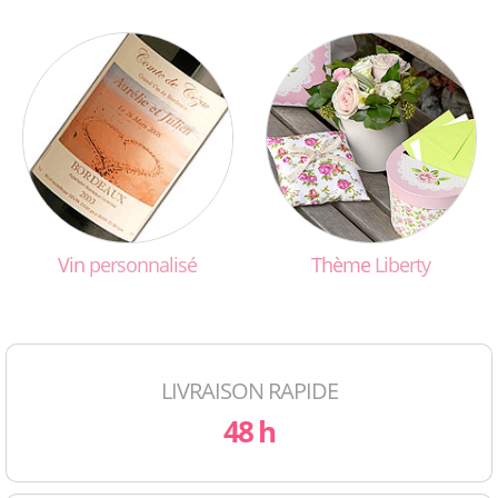
Vin
personnalisé
Thème
Liberty
LIVRAISON RAPIDE
48 h