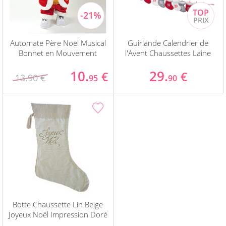
Automate Père Noël Musical
Guirlande Calendrier de
Bonnet en Mouvement
l'Avent Chaussettes Laine
10.
29.
€
€
13.90 €
95
90
Botte Chaussette Lin Beige
Joyeux Noël Impression Doré