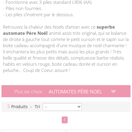
- Fonctionne avec 3 piles standard LR06 (AA).
- Piles non fournies.
- Les piles s'insèrent par le dessous.
Retrouvez la chaleur des Noëls d’antan avec ce
superbe
automate Père Noël
animé assis très original, qui se balance
de droite à gauche tout comme le petit ourson et le sapin sur la
boite cadeau accompagné d'une musique de noël charmante !
Il enchantera les plus petits mais aussi les plus grands ! Très
belle qualité et finesse des détails, somptueuse barbe réaliste,
habits en velours rouge, boite cadeau dorée et ourson en
peluche... Coup de Coeur assuré !
Plus de choix :
AUTOMATES PÈRE NOEL
5
Produits
-
Tri
1