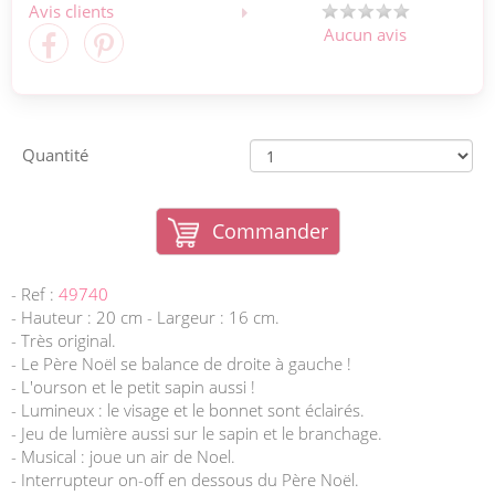
Avis clients
Aucun avis
Quantité
Commander
- Ref :
49740
- Hauteur : 20 cm - Largeur : 16 cm.
- Très original.
- Le Père Noël se balance de droite à gauche !
- L'ourson et le petit sapin aussi !
- Lumineux : le visage et le bonnet sont éclairés.
- Jeu de lumière aussi sur le sapin et le branchage.
- Musical : joue un air de Noel.
- Interrupteur on-off en dessous du Père Noël.