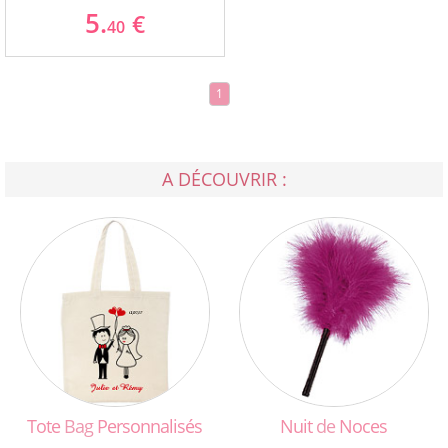
5.
€
40
1
A DÉCOUVRIR :
Tote
Bag
Personnalisés
Nuit
de
Noces