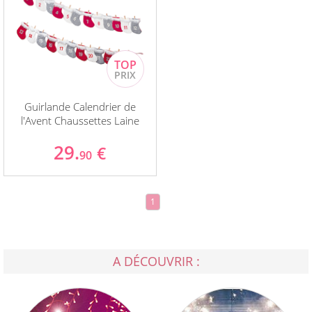
Guirlande Calendrier de
l'Avent Chaussettes Laine
29.
€
90
1
A DÉCOUVRIR :