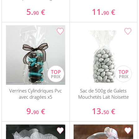
5.
11.
€
€
90
90
Verrines Cylindriques Pvc
Sac de 500g de Galets
avec dragées x5
Mouchetés Lait Noisette
9.
13.
€
€
90
50