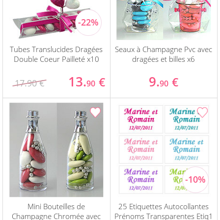
Tubes Translucides Dragées
Seaux à Champagne Pvc avec
Double Coeur Pailleté x10
dragées et billes x6
13.
9.
€
€
17.90 €
90
90
Mini Bouteilles de
25 Etiquettes Autocollantes
Champagne Chromée avec
Prénoms Transparentes Etiq1