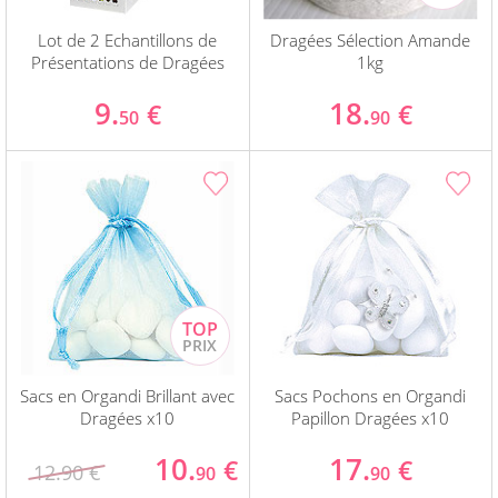
Lot de 2 Echantillons de
Dragées Sélection Amande
Présentations de Dragées
1kg
9.
18.
€
€
50
90
Sacs en Organdi Brillant avec
Sacs Pochons en Organdi
Dragées x10
Papillon Dragées x10
10.
17.
€
€
12.90 €
90
90