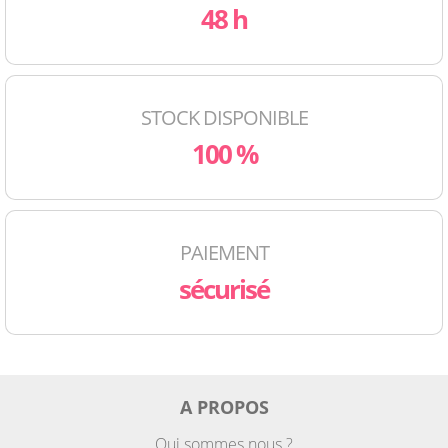
48 h
STOCK DISPONIBLE
100 %
PAIEMENT
sécurisé
A PROPOS
Qui sommes nous ?