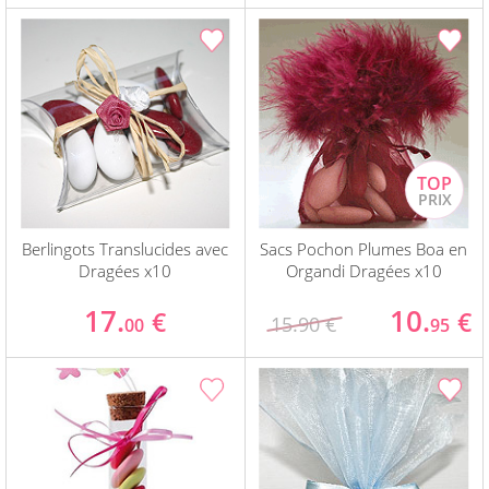
Berlingots Translucides avec
Sacs Pochon Plumes Boa en
Dragées x10
Organdi Dragées x10
17.
10.
€
€
15.90 €
00
95