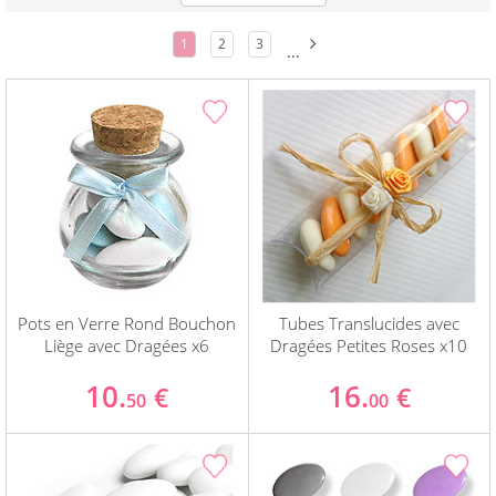
1
2
3
...
Pots en Verre Rond Bouchon
Tubes Translucides avec
Liège avec Dragées x6
Dragées Petites Roses x10
10.
16.
€
€
50
00