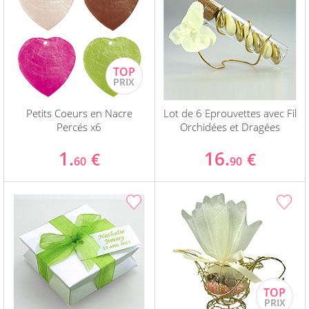
Petits Coeurs en Nacre
Lot de 6 Eprouvettes avec Fil
Percés x6
Orchidées et Dragées
1.
16.
€
€
60
90