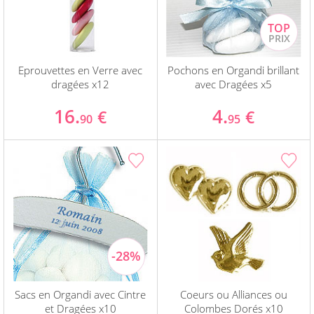
Eprouvettes en Verre avec
Pochons en Organdi brillant
dragées x12
avec Dragées x5
16.
4.
€
€
90
95
Sacs en Organdi avec Cintre
Coeurs ou Alliances ou
et Dragées x10
Colombes Dorés x10