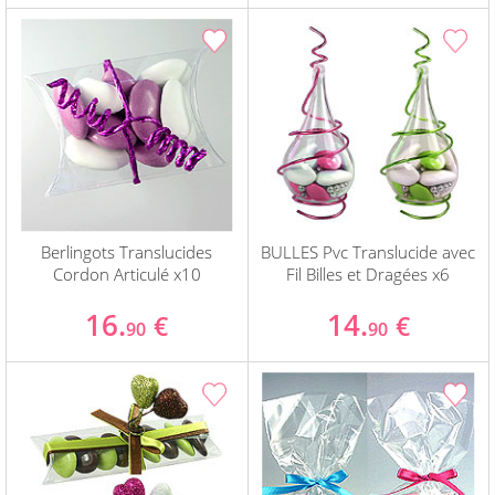
Berlingots Translucides
BULLES Pvc Translucide avec
Cordon Articulé x10
Fil Billes et Dragées x6
16.
14.
€
€
90
90