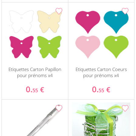
Etiquettes Carton Papillon
Etiquettes Carton Coeurs
pour prénoms x4
pour prénoms x4
0.
0.
€
€
55
55