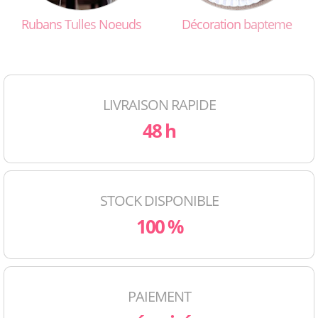
Rubans
Tulles
Noeuds
Décoration
bapteme
LIVRAISON RAPIDE
48 h
STOCK DISPONIBLE
100 %
PAIEMENT