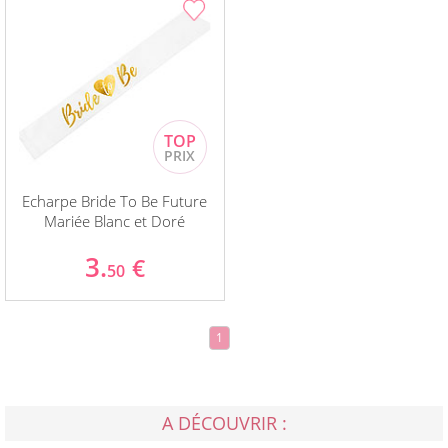
Echarpe Bride To Be Future
Mariée Blanc et Doré
3.
€
50
1
A DÉCOUVRIR :