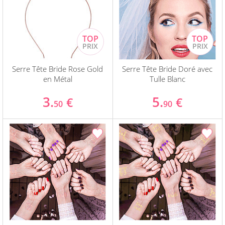
Serre Tête Bride Rose Gold
Serre Tête Bride Doré avec
en Métal
Tulle Blanc
3.
5.
€
€
50
90