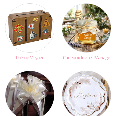
Thème
Voyage
Cadeaux
Invités
Mariage