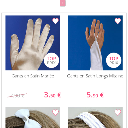
1
Gants en Satin Mariée
Gants en Satin Longs Mitaine
3.
5.
€
€
7.90 €
50
90