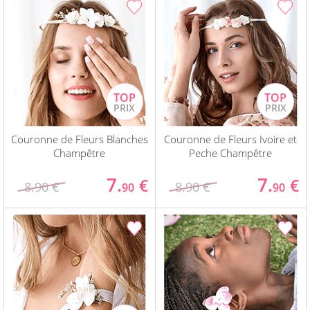
Couronne de Fleurs Blanches
Couronne de Fleurs Ivoire et
Champêtre
Peche Champêtre
7.
7.
€
€
8.90 €
8.90 €
90
90