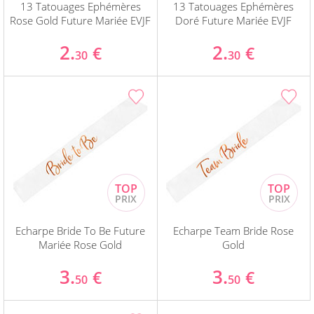
13 Tatouages Ephémères
13 Tatouages Ephémères
Rose Gold Future Mariée EVJF
Doré Future Mariée EVJF
2.
2.
€
€
30
30
Echarpe Bride To Be Future
Echarpe Team Bride Rose
Mariée Rose Gold
Gold
3.
3.
€
€
50
50