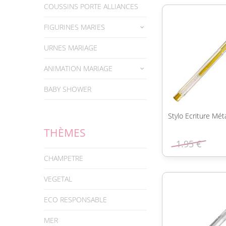
COUSSINS PORTE ALLIANCES
FIGURINES MARIES
URNES MARIAGE
ANIMATION MARIAGE
BABY SHOWER
Stylo Ecriture Mét
THÈMES
1.95 €
CHAMPETRE
VEGETAL
ECO RESPONSABLE
MER