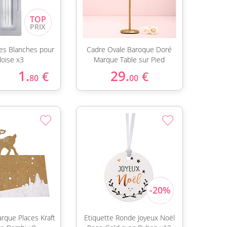
ies Blanches pour
Cadre Ovale Baroque Doré
doise x3
Marque Table sur Pied
1.
29.
€
€
80
00
rque Places Kraft
Etiquette Ronde Joyeux Noël