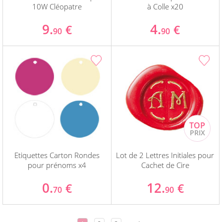
10W Cléopatre
à Colle x20
9.
4.
€
€
90
90
Etiquettes Carton Rondes
Lot de 2 Lettres Initiales pour
pour prénoms x4
Cachet de Cire
0.
12.
€
€
70
90