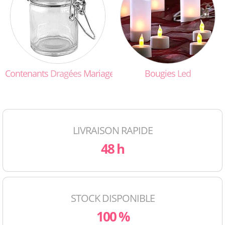
Contenants
Dragées
Mariage
Bougies
Led
LIVRAISON RAPIDE
48 h
STOCK DISPONIBLE
100 %