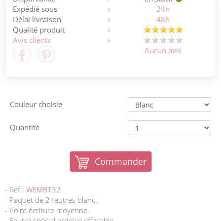
Expédié sous
24h
Délai livraison
48h
Qualité produit
Avis clients
Aucun avis
Couleur choisie
Quantité
Commander
- Ref :
WEMB132
- Paquet de 2 feutres blanc.
- Point écriture moyenne.
- Feutre spécial ardoise effaçable.