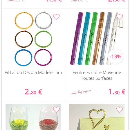
Fil Laiton Déco à Modeler 5m
Feutre Ecriture Moyenne
Toutes Surfaces
2.
1.
€
€
1.50 €
80
30