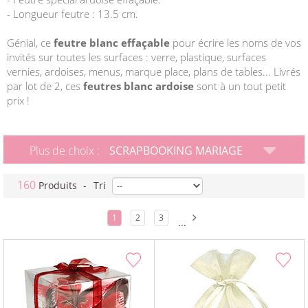
- Longueur feutre : 13.5 cm.
Génial, ce
feutre blanc effaçable
pour écrire les noms de vos
invités sur toutes les surfaces : verre, plastique, surfaces
vernies, ardoises, menus, marque place, plans de tables... Livrés
par lot de 2, ces
feutres blanc ardoise
sont à un tout petit
prix !
Plus de choix :
SCRAPBOOKING MARIAGE
160
Produits
-
Tri
1
2
3
...