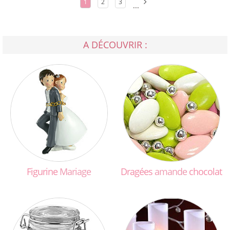
1
2
3
...
A DÉCOUVRIR :
Figurine
Mariage
Dragées
amande
chocolat