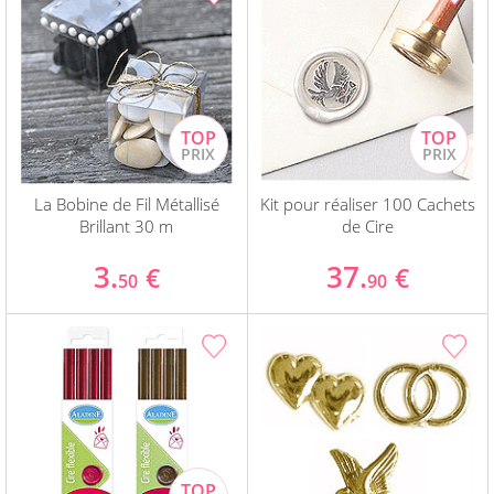
La Bobine de Fil Métallisé
Kit pour réaliser 100 Cachets
Brillant 30 m
de Cire
3.
37.
€
€
50
90