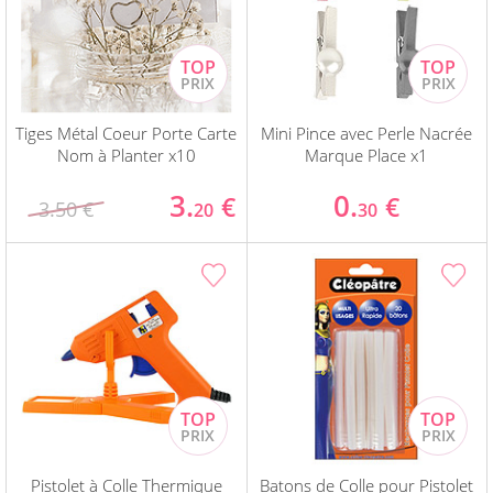
Tiges Métal Coeur Porte Carte
Mini Pince avec Perle Nacrée
Nom à Planter x10
Marque Place x1
3.
0.
€
€
3.50 €
20
30
Pistolet à Colle Thermique
Batons de Colle pour Pistolet