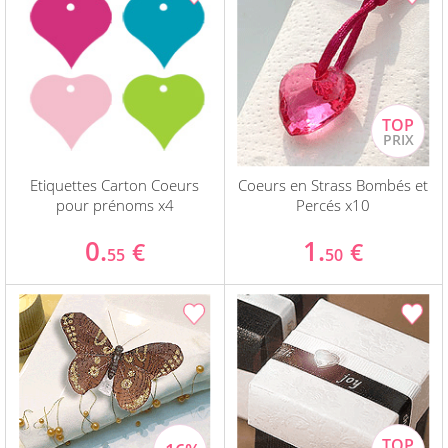
Etiquettes Carton Coeurs
Coeurs en Strass Bombés et
pour prénoms x4
Percés x10
0.
1.
€
€
55
50