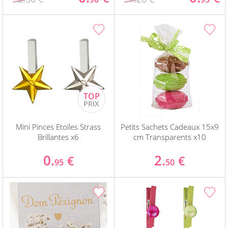
Mini Pinces Etoiles Strass
Petits Sachets Cadeaux 15x9
Brillantes x6
cm Transparents x10
0.
2.
€
€
95
50