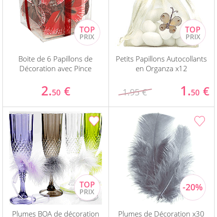
Boite de 6 Papillons de
Petits Papillons Autocollants
Décoration avec Pince
en Organza x12
2.
1.
€
€
1.95 €
50
50
Plumes BOA de décoration
Plumes de Décoration x30