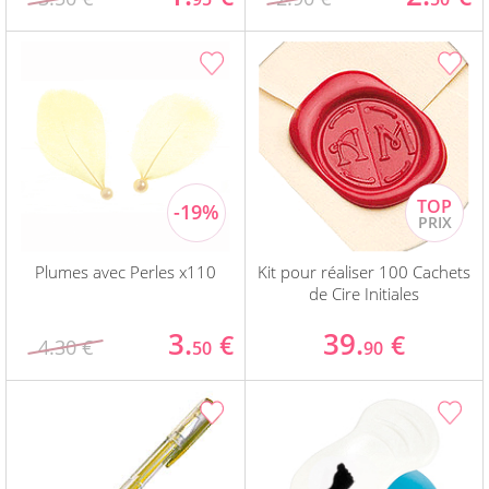
Plumes avec Perles x110
Kit pour réaliser 100 Cachets
de Cire Initiales
3.
39.
€
€
4.30 €
50
90