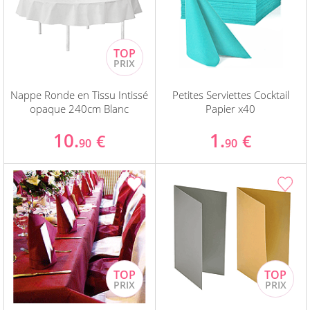
Nappe Ronde en Tissu Intissé
Petites Serviettes Cocktail
opaque 240cm Blanc
Papier x40
10.
1.
€
€
90
90