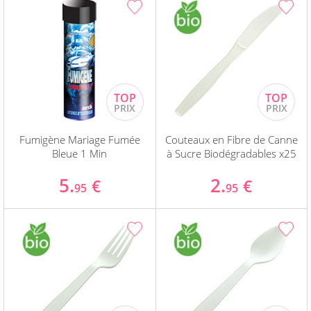
Fumigène Mariage Fumée
Couteaux en Fibre de Canne
Bleue 1 Min
à Sucre Biodégradables x25
5.
2.
€
€
95
95