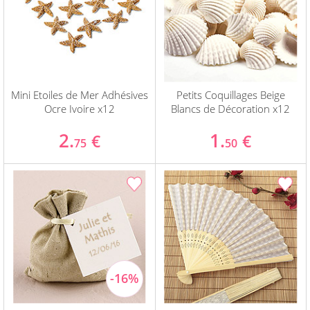
Mini Etoiles de Mer Adhésives
Petits Coquillages Beige
Ocre Ivoire x12
Blancs de Décoration x12
2.
1.
€
€
75
50