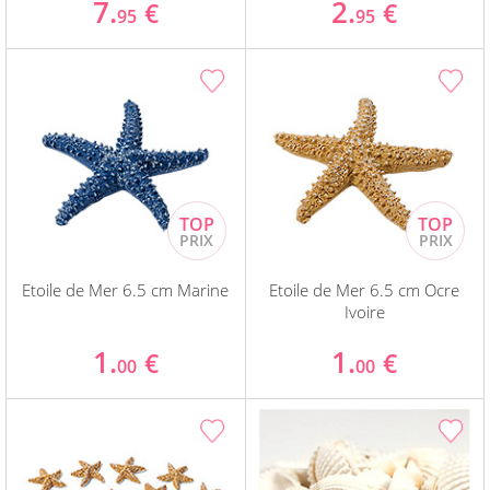
7.
2.
€
€
95
95
Etoile de Mer 6.5 cm Marine
Etoile de Mer 6.5 cm Ocre
Ivoire
1.
1.
€
€
00
00