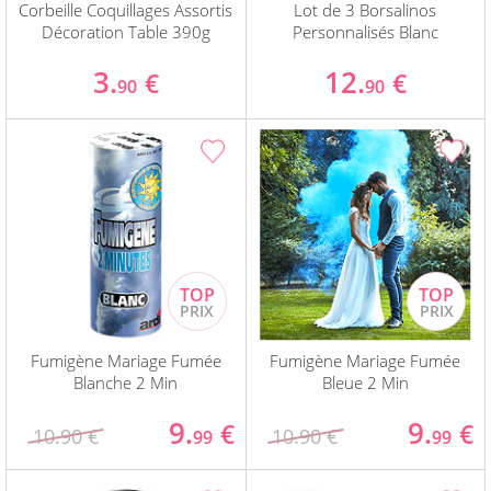
Corbeille Coquillages Assortis
Lot de 3 Borsalinos
Décoration Table 390g
Personnalisés Blanc
3.
12.
€
€
90
90
Fumigène Mariage Fumée
Fumigène Mariage Fumée
Blanche 2 Min
Bleue 2 Min
9.
9.
€
€
10.90 €
10.90 €
99
99