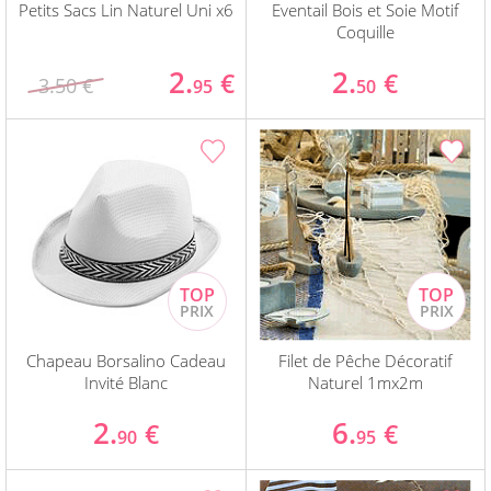
Petits Sacs Lin Naturel Uni x6
Eventail Bois et Soie Motif
Coquille
2.
2.
€
€
3.50 €
95
50
Chapeau Borsalino Cadeau
Filet de Pêche Décoratif
Invité Blanc
Naturel 1mx2m
2.
6.
€
€
90
95