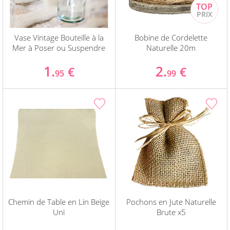
Vase Vintage Bouteille à la
Bobine de Cordelette
Mer à Poser ou Suspendre
Naturelle 20m
1.
2.
€
€
95
99
Chemin de Table en Lin Beige
Pochons en Jute Naturelle
Uni
Brute x5