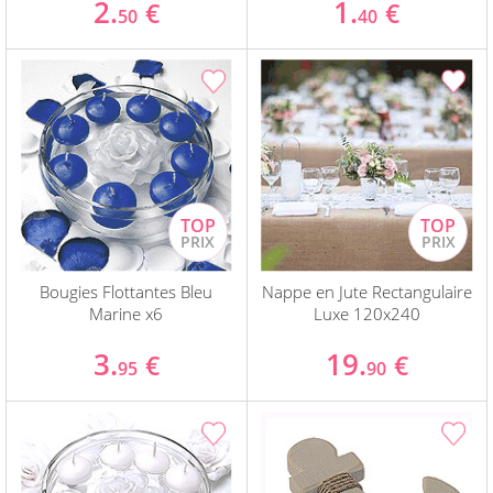
2.
1.
€
€
50
40
Bougies Flottantes Bleu
Nappe en Jute Rectangulaire
Marine x6
Luxe 120x240
3.
19.
€
€
95
90