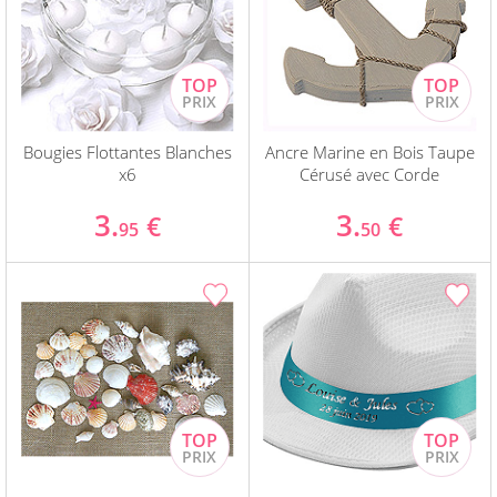
Bougies Flottantes Blanches
Ancre Marine en Bois Taupe
x6
Cérusé avec Corde
3.
3.
€
€
95
50