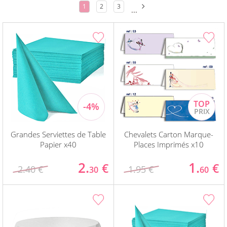
1
2
3
...
Grandes Serviettes de Table
Chevalets Carton Marque-
Papier x40
Places Imprimés x10
2.
1.
€
€
2.40 €
1.95 €
30
60