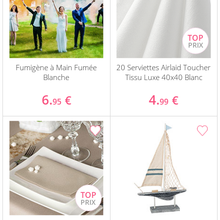
Fumigène à Main Fumée
20 Serviettes Airlaid Toucher
Blanche
Tissu Luxe 40x40 Blanc
6.
4.
€
€
95
99