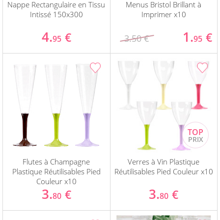
Nappe Rectangulaire en Tissu
Menus Bristol Brillant à
Intissé 150x300
Imprimer x10
4.
1.
€
€
3.50 €
95
95
Flutes à Champagne
Verres à Vin Plastique
Plastique Réutilisables Pied
Réutilisables Pied Couleur x10
Couleur x10
3.
3.
€
€
80
80