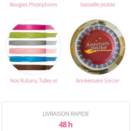
Bougies
Photophores
Vaisselle
jetable
Nos
Rubans,
Tulles
et
Anniversaire
Sorcier
LIVRAISON RAPIDE
48 h