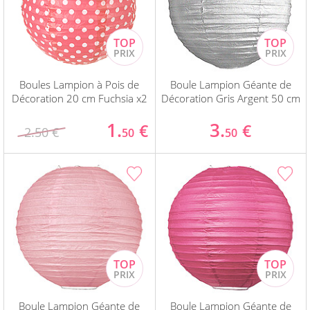
Boules Lampion à Pois de
Boule Lampion Géante de
Décoration 20 cm Fuchsia x2
Décoration Gris Argent 50 cm
1.
3.
€
€
2.50 €
50
50
Boule Lampion Géante de
Boule Lampion Géante de