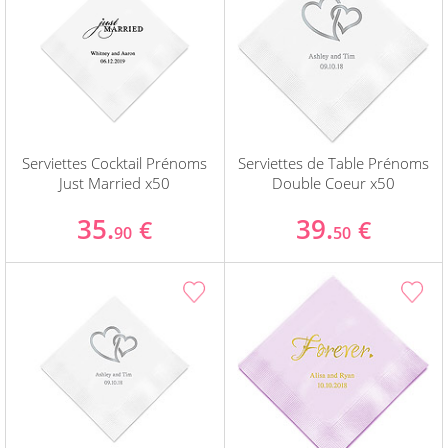
Serviettes Cocktail Prénoms
Serviettes de Table Prénoms
Just Married x50
Double Coeur x50
35.
39.
€
€
90
50