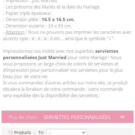
- Impression : Just Married.
- Les prénoms des Mariés et la date du mariage.
- Papier triple épaisseur.
- Dimension pliée :
16.5 x 16.5 cm.
- Dimension ouverte : 33 x 33 cm.
-
Attention
! Nous ne pouvons pas imprimer les caractères avec
accents type : é ; è ; à ; ô etc... ainsi que le symbole " / ".
Impressionnez vos invités avec nos superbes
serviettes
personnalisées Just Married
pour votre Mariage ! Nous
vous proposons un large choix de coloris de serviettes et
d'impression pour personnaliser vos serviettes pour le plus
beau jour de votre vie.
Si vous commandez d'autres articles sur notre site, ce produit
décalera la livraison de votre commande : votre commande
sera expédiée dès la disponibilité des serviettes.
Plus de choix :
SERVIETTES PERSONNALISÉES
19
Produits
-
Tri