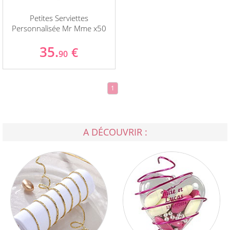
Petites Serviettes
Personnalisée Mr Mme x50
35.
€
90
1
A DÉCOUVRIR :