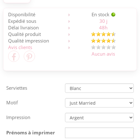
Disponibilité
En stock
Expédié sous
30 j
Délai livraison
48h
Qualité produit
Qualité impression
Avis clients
Aucun avis
Serviettes
Motif
Impression
Prénoms à imprimer