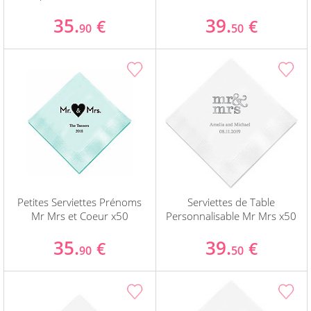
35.
39.
€
€
90
50
Petites Serviettes Prénoms
Serviettes de Table
Mr Mrs et Coeur x50
Personnalisable Mr Mrs x50
35.
39.
€
€
90
50