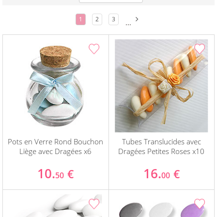
1
2
3
...
Pots en Verre Rond Bouchon
Tubes Translucides avec
Liège avec Dragées x6
Dragées Petites Roses x10
10.
16.
€
€
50
00