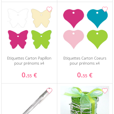
Etiquettes Carton Papillon
Etiquettes Carton Coeurs
pour prénoms x4
pour prénoms x4
0.
0.
€
€
55
55