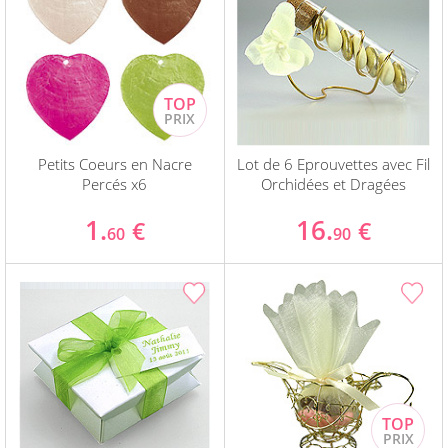
Petits Coeurs en Nacre
Lot de 6 Eprouvettes avec Fil
Percés x6
Orchidées et Dragées
1.
16.
€
€
60
90