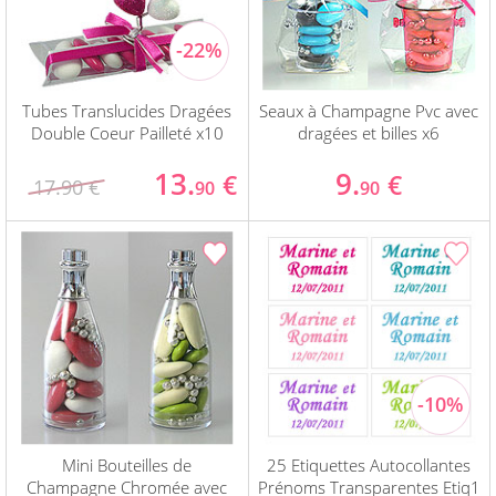
Tubes Translucides Dragées
Seaux à Champagne Pvc avec
Double Coeur Pailleté x10
dragées et billes x6
13.
9.
€
€
17.90 €
90
90
Mini Bouteilles de
25 Etiquettes Autocollantes
Champagne Chromée avec
Prénoms Transparentes Etiq1