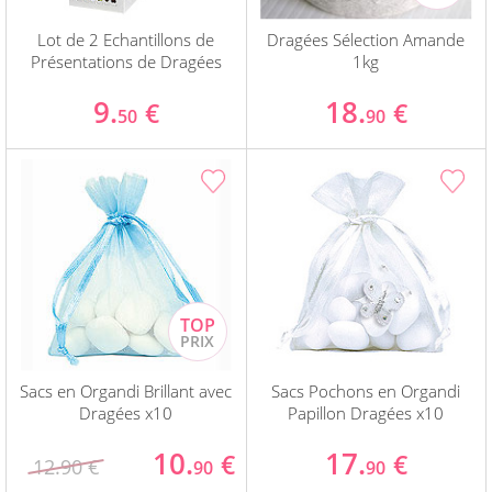
Lot de 2 Echantillons de
Dragées Sélection Amande
Présentations de Dragées
1kg
9.
18.
€
€
50
90
Sacs en Organdi Brillant avec
Sacs Pochons en Organdi
Dragées x10
Papillon Dragées x10
10.
17.
€
€
12.90 €
90
90