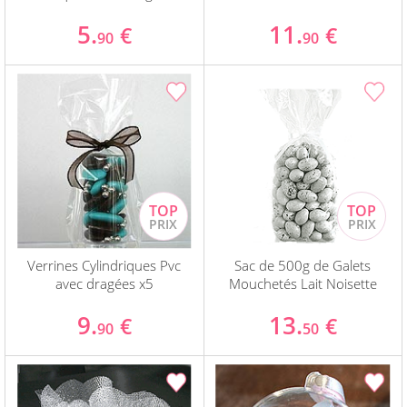
5.
11.
€
€
90
90
Verrines Cylindriques Pvc
Sac de 500g de Galets
avec dragées x5
Mouchetés Lait Noisette
9.
13.
€
€
90
50