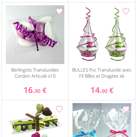
Berlingots Translucides
BULLES Pvc Translucide avec
Cordon Articulé x10
Fil Billes et Dragées x6
16.
14.
€
€
90
90