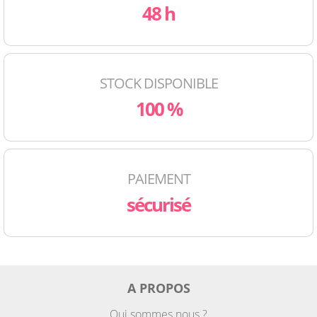
48 h
STOCK DISPONIBLE
100 %
PAIEMENT
sécurisé
A PROPOS
Qui sommes nous ?