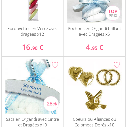
Eprouvettes en Verre avec
Pochons en Organdi brillant
dragées x12
avec Dragées x5
16.
4.
€
€
90
95
Sacs en Organdi avec Cintre
Coeurs ou Alliances ou
et Dragées x10
Colombes Dorés x10