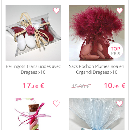
Berlingots Translucides avec
Sacs Pochon Plumes Boa en
Dragées x10
Organdi Dragées x10
17.
10.
€
€
15.90 €
00
95