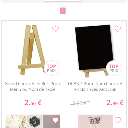
1
Grand Chevalet en Bois Porte
GRAND Porte Nom Chevalet
Menu ou Nom de Table
en Bois avec ARDOISE
2.
2.
€
€
3.20 €
50
99