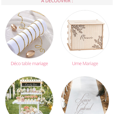
A DÉCOUVRIR :
Déco
table
mariage
Urne
Mariage