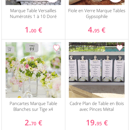
Marque Table Versailles
Fiole en Verre Marque Tables
Numérotés 1 à 10 Doré
Gypsophile
1.
4.
€
€
00
95
Pancartes Marque Table
Cadre Plan de Table en Bois
Blanches sur Tige x4
avec Pinces Métal
2.
19.
€
€
70
95