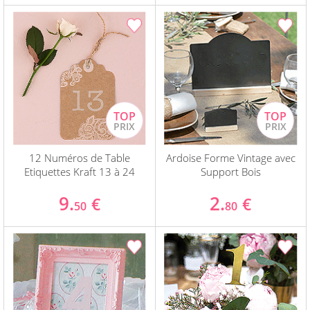
12 Numéros de Table
Ardoise Forme Vintage avec
Etiquettes Kraft 13 à 24
Support Bois
9.
2.
€
€
50
80