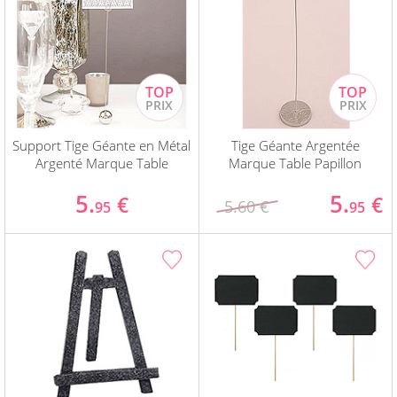
Support Tige Géante en Métal
Tige Géante Argentée
Argenté Marque Table
Marque Table Papillon
5.
5.
€
€
5.60 €
95
95