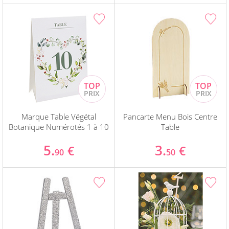
Marque Table Végétal
Pancarte Menu Bois Centre
Botanique Numérotés 1 à 10
Table
5.
3.
€
€
90
50