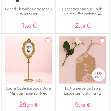
Grand Chevalet Porte Menu
Pancartes Marque Table
Pailleté Noir
Noires Effet Ardoise x4
1.
2.
€
€
95
70
Cadre Ovale Baroque Doré
12 Numéros de Table
Marque Table sur Pied
Etiquettes Kraft 1 à 12
29.
9.
€
€
00
50