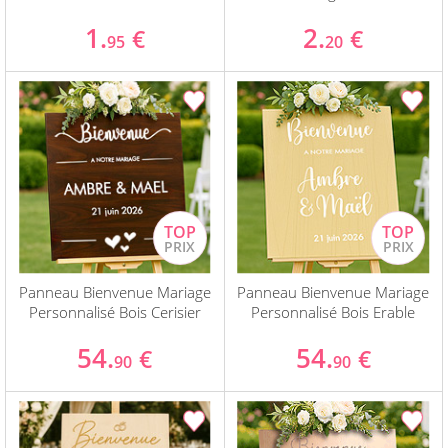
1.
2.
€
€
95
20
Panneau Bienvenue Mariage
Panneau Bienvenue Mariage
Personnalisé Bois Cerisier
Personnalisé Bois Erable
54.
54.
€
€
90
90