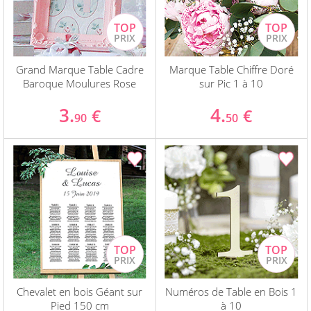
Grand Marque Table Cadre
Marque Table Chiffre Doré
Baroque Moulures Rose
sur Pic 1 à 10
3.
4.
€
€
90
50
Chevalet en bois Géant sur
Numéros de Table en Bois 1
Pied 150 cm
à 10