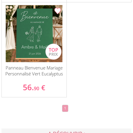
Panneau Bienvenue Mariage
Personnalisé Vert Eucalyptus
56.
€
90
1