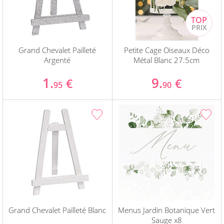
Grand Chevalet Pailleté
Petite Cage Oiseaux Déco
Argenté
Métal Blanc 27.5cm
1.
9.
€
€
95
90
Grand Chevalet Pailleté Blanc
Menus Jardin Botanique Vert
Sauge x8