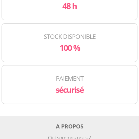
48 h
STOCK DISPONIBLE
100 %
PAIEMENT
sécurisé
A PROPOS
Qui sommes nous ?