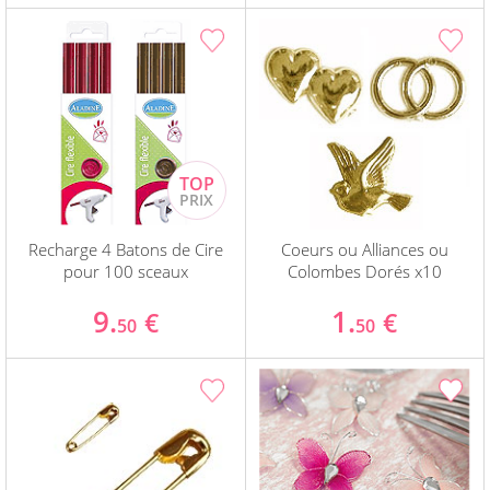
Recharge 4 Batons de Cire
Coeurs ou Alliances ou
pour 100 sceaux
Colombes Dorés x10
9.
1.
€
€
50
50