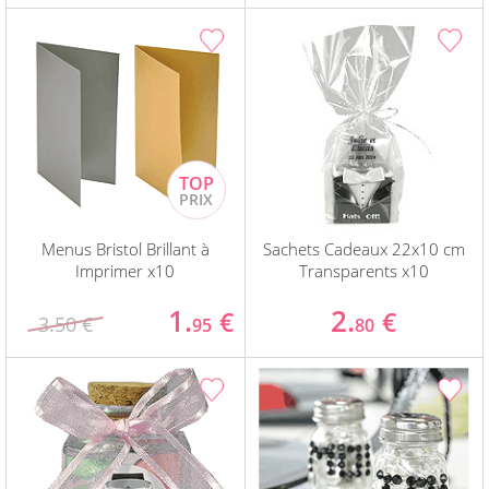
Menus Bristol Brillant à
Sachets Cadeaux 22x10 cm
Imprimer x10
Transparents x10
1.
2.
€
€
3.50 €
95
80