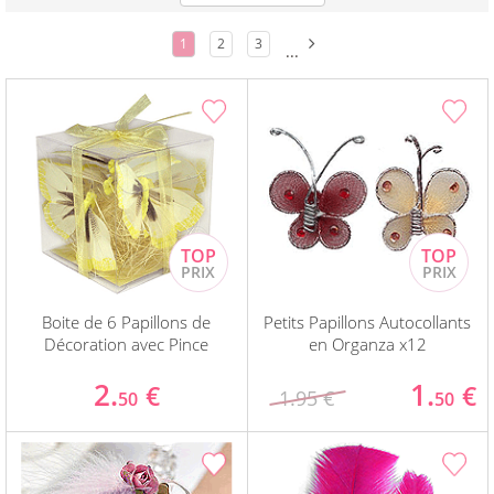
1
2
3
...
Boite de 6 Papillons de
Petits Papillons Autocollants
Décoration avec Pince
en Organza x12
2.
1.
€
€
1.95 €
50
50