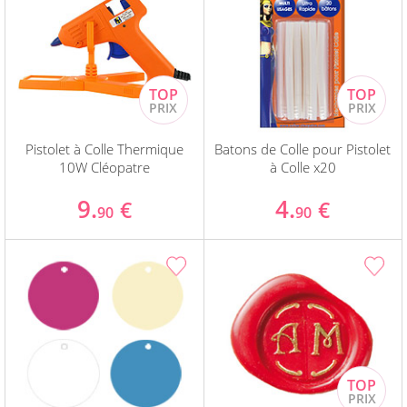
Pistolet à Colle Thermique
Batons de Colle pour Pistolet
10W Cléopatre
à Colle x20
9.
4.
€
€
90
90