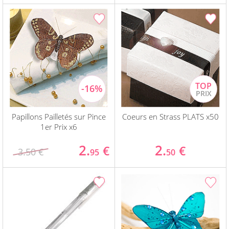
Papillons Pailletés sur Pince
Coeurs en Strass PLATS x50
1er Prix x6
2.
2.
€
€
3.50 €
95
50