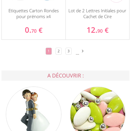
Etiquettes Carton Rondes
Lot de 2 Lettres Initiales pour
pour prénoms x4
Cachet de Cire
0.
12.
€
€
70
90
1
2
3
...
A DÉCOUVRIR :