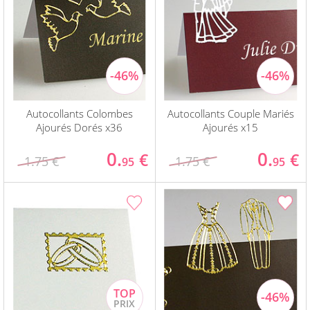
Autocollants Colombes
Autocollants Couple Mariés
Ajourés Dorés x36
Ajourés x15
0.
0.
€
€
1.75 €
1.75 €
95
95