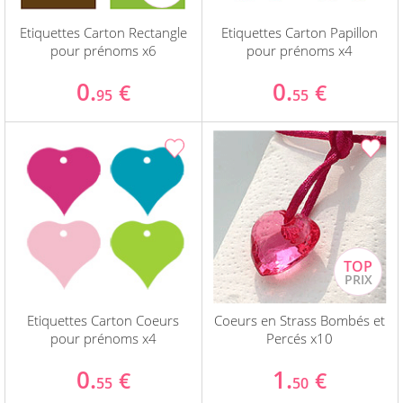
Etiquettes Carton Rectangle
Etiquettes Carton Papillon
pour prénoms x6
pour prénoms x4
0.
0.
€
€
95
55
Etiquettes Carton Coeurs
Coeurs en Strass Bombés et
pour prénoms x4
Percés x10
0.
1.
€
€
55
50