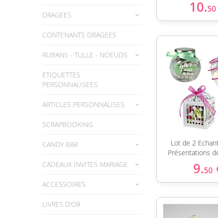
10.
50
DRAGEES
CONTENANTS DRAGEES
RUBANS - TULLE - NOEUDS
ETIQUETTES
PERSONNALISEES
ARTICLES PERSONNALISES
SCRAPBOOKING
Lot de 2 Echant
CANDY BAR
Présentations d
CADEAUX INVITES MARIAGE
9.
50
ACCESSOIRES
LIVRES D’OR