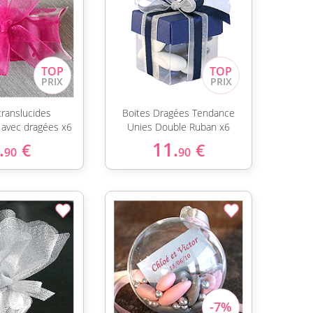
translucides
Boites Dragées Tendance
avec dragées x6
Unies Double Ruban x6
.
11.
€
€
90
90