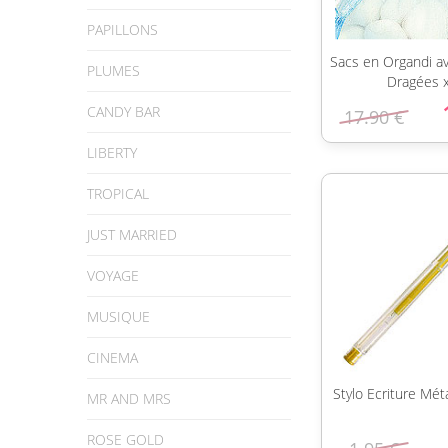
PAPILLONS
Sacs en Organdi av
PLUMES
Dragées 
CANDY BAR
17.90 €
LIBERTY
TROPICAL
JUST MARRIED
VOYAGE
MUSIQUE
CINEMA
Stylo Ecriture Mét
MR AND MRS
ROSE GOLD