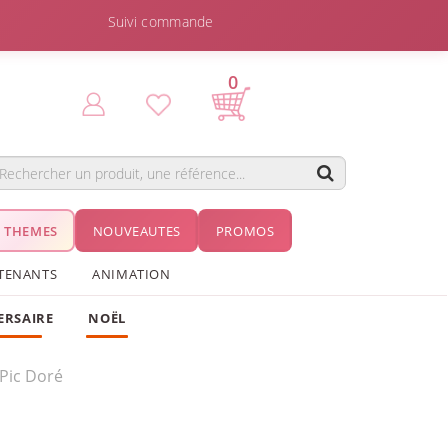
Suivi commande
0
THEMES
NOUVEAUTES
PROMOS
TENANTS
ANIMATION
ERSAIRE
NOËL
Pic Doré