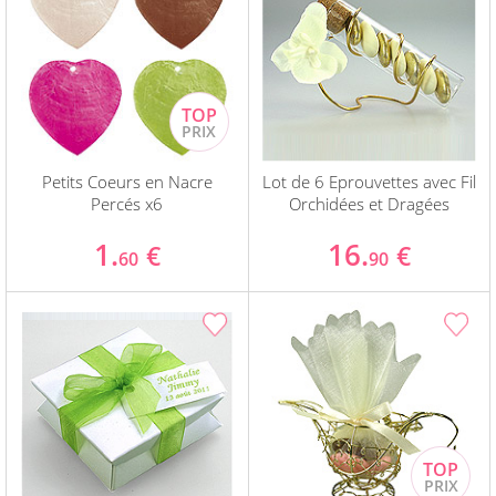
Petits Coeurs en Nacre
Lot de 6 Eprouvettes avec Fil
Percés x6
Orchidées et Dragées
1.
16.
€
€
60
90