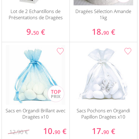
Lot de 2 Echantillons de
Dragées Sélection Amande
Présentations de Dragées
1kg
9.
18.
€
€
50
90
Sacs en Organdi Brillant avec
Sacs Pochons en Organdi
Dragées x10
Papillon Dragées x10
10.
17.
€
€
12.90 €
90
90