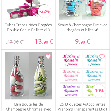
Tubes Translucides Dragées
Seaux à Champagne Pvc avec
Double Coeur Pailleté x10
dragées et billes x6
13.
9.
€
€
17.90 €
90
90
Mini Bouteilles de
25 Etiquettes Autocollantes
Champagne Chromée avec
Prénoms Transparentes Etiq1