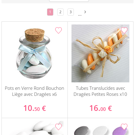
1
2
3
...
Pots en Verre Rond Bouchon
Tubes Translucides avec
Liège avec Dragées x6
Dragées Petites Roses x10
10.
16.
€
€
50
00