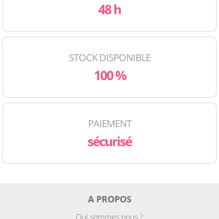
48 h
STOCK DISPONIBLE
100 %
PAIEMENT
sécurisé
A PROPOS
Qui sommes nous ?