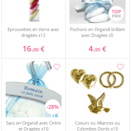
Eprouvettes en Verre avec
Pochons en Organdi brillant
dragées x12
avec Dragées x5
16.
4.
€
€
90
95
Sacs en Organdi avec Cintre
Coeurs ou Alliances ou
et Dragées x10
Colombes Dorés x10