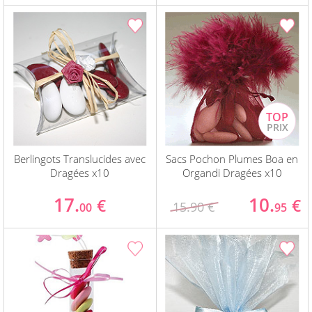
Berlingots Translucides avec
Sacs Pochon Plumes Boa en
Dragées x10
Organdi Dragées x10
17.
10.
€
€
15.90 €
00
95