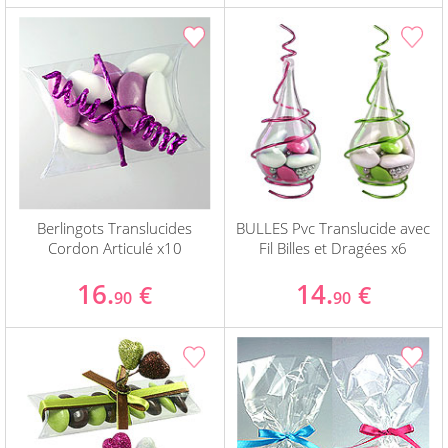
Berlingots Translucides
BULLES Pvc Translucide avec
Cordon Articulé x10
Fil Billes et Dragées x6
16.
14.
€
€
90
90