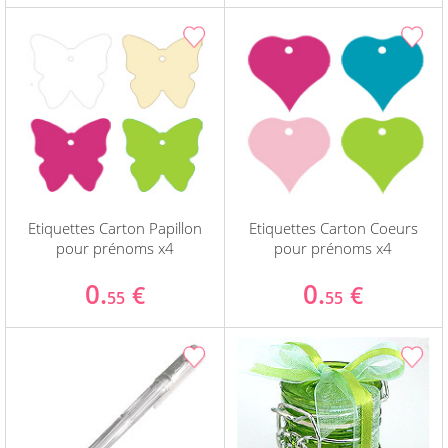
Etiquettes Carton Papillon
Etiquettes Carton Coeurs
pour prénoms x4
pour prénoms x4
0.
0.
€
€
55
55