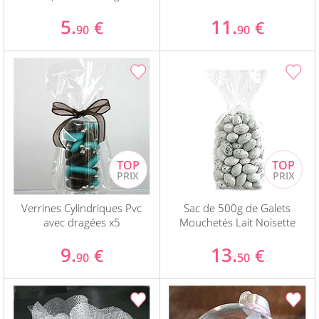
5.
11.
€
€
90
90
Verrines Cylindriques Pvc
Sac de 500g de Galets
avec dragées x5
Mouchetés Lait Noisette
9.
13.
€
€
90
50