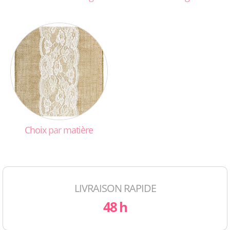
Choix
par
matière
LIVRAISON RAPIDE
48 h