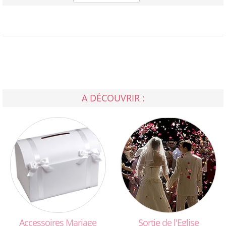
A DÉCOUVRIR :
Accessoires
Mariage
Sortie
de
l'Eglise