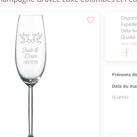
Disponib
Expédié
Délai li
Qualité
Avis cli
Prénoms de
Date du ma
Quantité