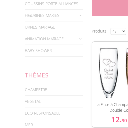
COUSSINS PORTE ALLIANCES
FIGURINES MARIES
URNES MARIAGE
Produits
ANIMATION MARIAGE
BABY SHOWER
THÈMES
CHAMPETRE
VEGETAL
La Flute à Champ
Double C
ECO RESPONSABLE
12.
90
MER