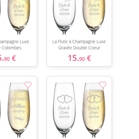
Champagne Luxe
La Flute à Champagne Luxe
e Colombes
Gravée Double Coeur
5.
15.
€
€
90
90