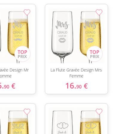
ravée Design Mr
La Flute Gravée Design Mrs
omme
Femme
6.
16.
€
€
90
90