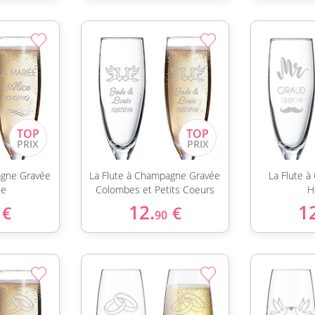
agne Gravée
La Flute à Champagne Gravée
La Flute 
ée
Colombes et Petits Coeurs
H
12.
1
€
€
90