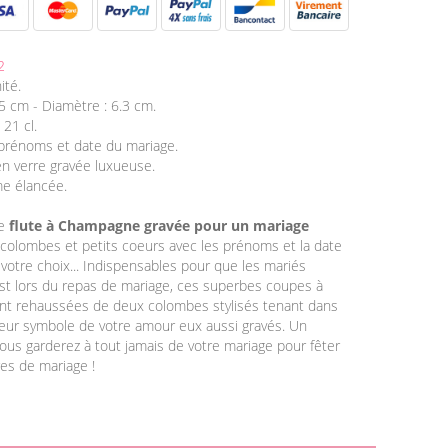
2
ité.
.5 cm - Diamètre : 6.3 cm.
 21 cl.
 prénoms et date du mariage.
en verre gravée luxueuse.
me élancée.
te
flute à Champagne gravée pour un mariage
colombes et petits coeurs avec les prénoms et la date
votre choix... Indispensables pour que les mariés
st lors du repas de mariage, ces superbes coupes à
t rehaussées de deux colombes stylisés tenant dans
eur symbole de votre amour eux aussi gravés. Un
ous garderez à tout jamais de votre mariage pour fêter
res de mariage !