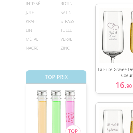
INTISSÉ
ROTIN
JUTE
SATIN
KRAFT
STRASS
LIN
TULLE
MÉTAL
VERRE
NACRE
ZINC
La Flute Gravée D
Coeur
TOP PRIX
16.
90