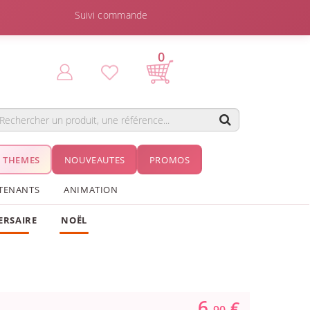
Suivi commande
0
THEMES
NOUVEAUTES
PROMOS
TENANTS
ANIMATION
ERSAIRE
NOËL
6.
€