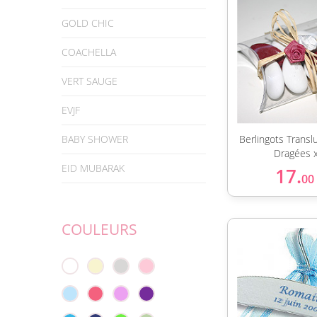
GOLD CHIC
COACHELLA
VERT SAUGE
EVJF
BABY SHOWER
Berlingots Transl
Dragées 
EID MUBARAK
17.
00
COULEURS