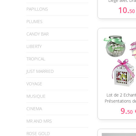
Liège avec Dr
10.
PAPILLONS
50
PLUMES
CANDY BAR
LIBERTY
TROPICAL
JUST MARRIED
VOYAGE
Lot de 2 Echant
MUSIQUE
Présentations d
9.
CINEMA
50
MR AND MRS
ROSE GOLD