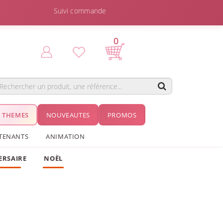
Suivi commande
0
THEMES
NOUVEAUTES
PROMOS
TENANTS
ANIMATION
ERSAIRE
NOËL