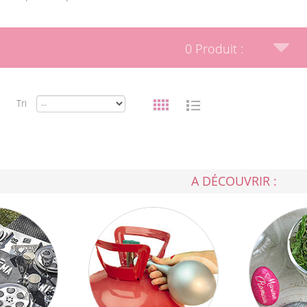
0 Produit :
Tri
A DÉCOUVRIR :