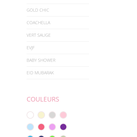
GOLD CHIC
COACHELLA
VERT SAUGE
EVJF
BABY SHOWER
EID MUBARAK
COULEURS