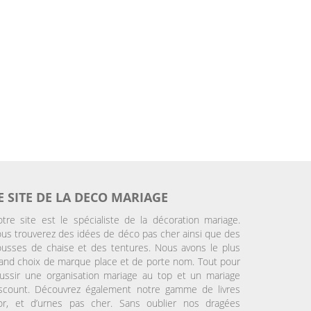
E SITE DE LA DECO MARIAGE
tre site est le spécialiste de la décoration mariage.
us trouverez des idées de déco pas cher ainsi que des
usses de chaise et des tentures. Nous avons le plus
and choix de marque place et de porte nom. Tout pour
ussir une organisation mariage au top et un mariage
iscount. Découvrez également notre gamme de livres
’or, et d’urnes pas cher. Sans oublier nos dragées