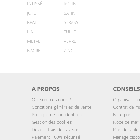
INTISSÉ
ROTIN
JUTE
SATIN
KRAFT
STRASS
LIN
TULLE
MÉTAL
VERRE
NACRE
ZINC
A PROPOS
CONSEILS
Qui sommes nous ?
Organisation 
Conditions générales de vente
Contrat de m
Politique de confidentialité
Faire-part
Gestion des cookies
Noce de mari
Délai et frais de livraison
Plan de table
Paiement 100% sécurisé
Mariage disc