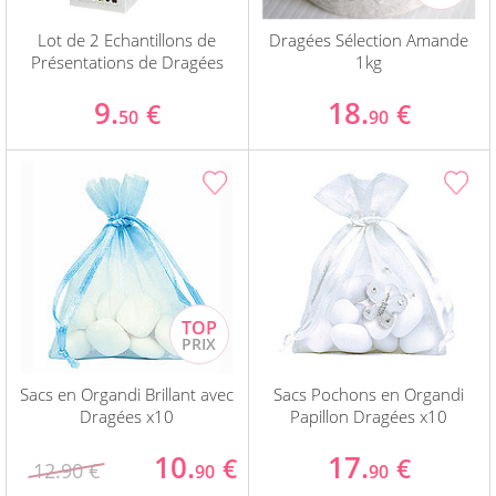
Lot de 2 Echantillons de
Dragées Sélection Amande
Présentations de Dragées
1kg
9.
18.
€
€
50
90
Sacs en Organdi Brillant avec
Sacs Pochons en Organdi
Dragées x10
Papillon Dragées x10
10.
17.
€
€
12.90 €
90
90