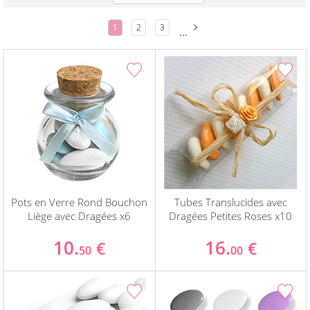
1
2
3
...
Pots en Verre Rond Bouchon
Tubes Translucides avec
Liège avec Dragées x6
Dragées Petites Roses x10
10.
16.
€
€
50
00