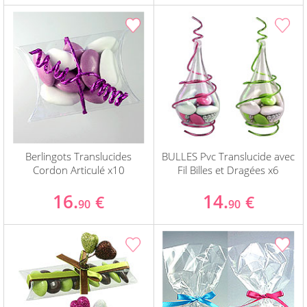
Berlingots Translucides
BULLES Pvc Translucide avec
Cordon Articulé x10
Fil Billes et Dragées x6
16.
14.
€
€
90
90