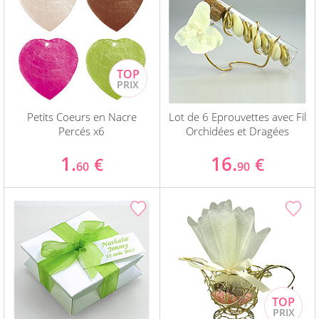
Petits Coeurs en Nacre
Lot de 6 Eprouvettes avec Fil
Percés x6
Orchidées et Dragées
1.
16.
€
€
60
90