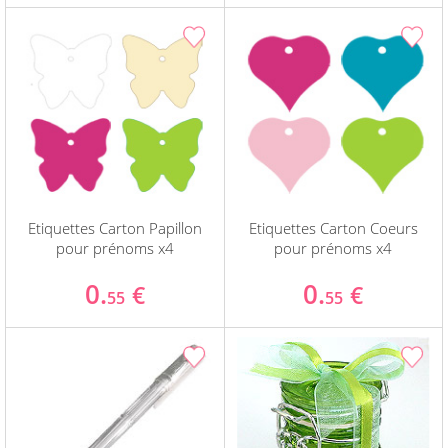
Etiquettes Carton Papillon
Etiquettes Carton Coeurs
pour prénoms x4
pour prénoms x4
0.
0.
€
€
55
55