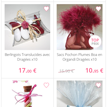
Berlingots Translucides avec
Sacs Pochon Plumes Boa en
Dragées x10
Organdi Dragées x10
17.
10.
€
€
15.90 €
00
95