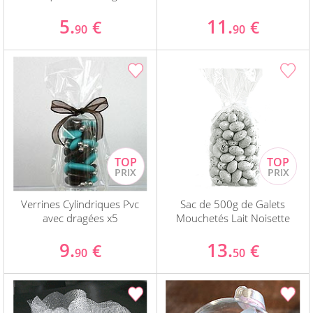
5.
11.
€
€
90
90
Verrines Cylindriques Pvc
Sac de 500g de Galets
avec dragées x5
Mouchetés Lait Noisette
9.
13.
€
€
90
50