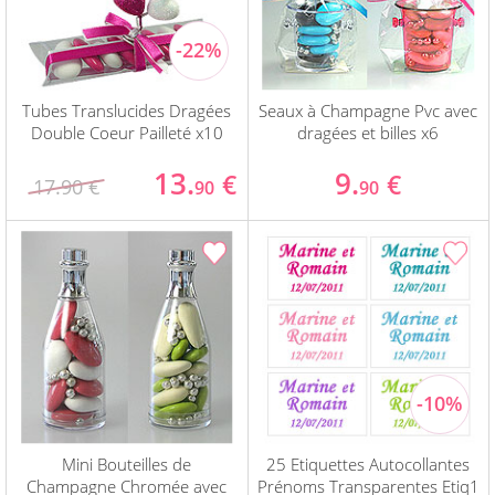
Tubes Translucides Dragées
Seaux à Champagne Pvc avec
Double Coeur Pailleté x10
dragées et billes x6
13.
9.
€
€
17.90 €
90
90
Mini Bouteilles de
25 Etiquettes Autocollantes
Champagne Chromée avec
Prénoms Transparentes Etiq1