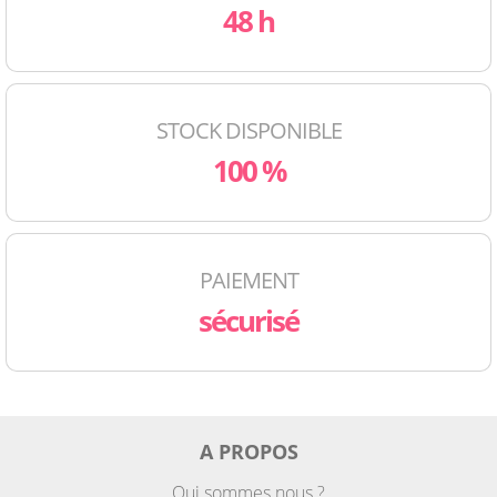
48 h
STOCK DISPONIBLE
100 %
PAIEMENT
sécurisé
A PROPOS
Qui sommes nous ?