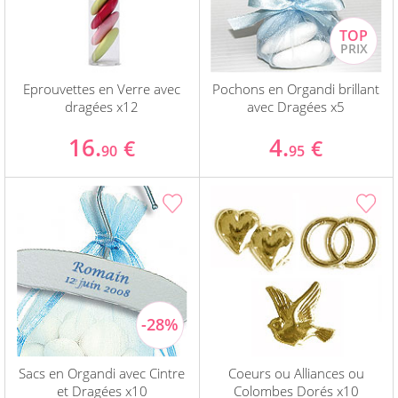
Eprouvettes en Verre avec
Pochons en Organdi brillant
dragées x12
avec Dragées x5
16.
4.
€
€
90
95
Sacs en Organdi avec Cintre
Coeurs ou Alliances ou
et Dragées x10
Colombes Dorés x10